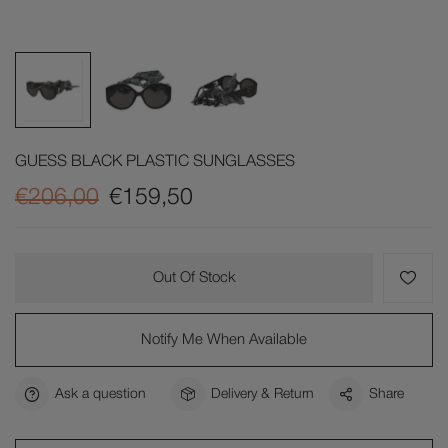
GUESS BLACK PLASTIC SUNGLASSES
€206,00
€159,50
Out Of Stock
Notify Me When Available
Ask a question
Delivery & Return
Share