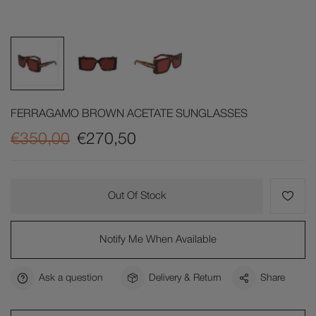
FERRAGAMO BROWN ACETATE SUNGLASSES
€350,00
€270,50
Out Of Stock
Notify Me When Available
Ask a question
Delivery & Return
Share